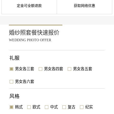
定金可全额退款
获取网络优惠
婚纱照套餐快速报价
WEDDING PHOTO OFFER
礼服
男女各三套
男女各四套
男女各五套
男女各六套
风格
韩式
欧式
中式
复古
纪实