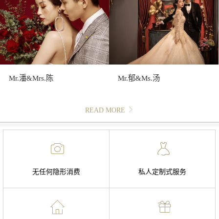
Mr.潘&Mrs.陈
Mr.郁&Ms.汤
READ MORE
无任何隐形消费
私人定制式服务