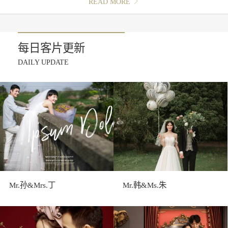
READ MORE
每日客片更新
DAILY UPDATE
Mr.孙&Mrs.丁
Mr.韩&Ms.朱